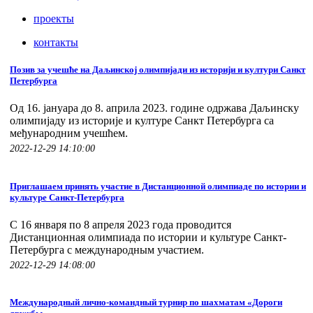
проекты
контакты
Позив за учешће на Даљинској олимпијади из историји и култури Санкт
Петербурга
Од 16. јануара до 8. априла 2023. године одржава Даљинску
олимпијаду из историје и културе Санкт Петербурга са
међународним учешћем.
2022-12-29 14:10:00
Приглашаем принять участие в Дистанционной олимпиаде по истории и
культуре Санкт-Петербурга
С 16 января по 8 апреля 2023 года проводится
Дистанционная олимпиада по истории и культуре Санкт-
Петербурга с международным участием.
2022-12-29 14:08:00
Международный лично-командный турнир по шахматам «Дороги