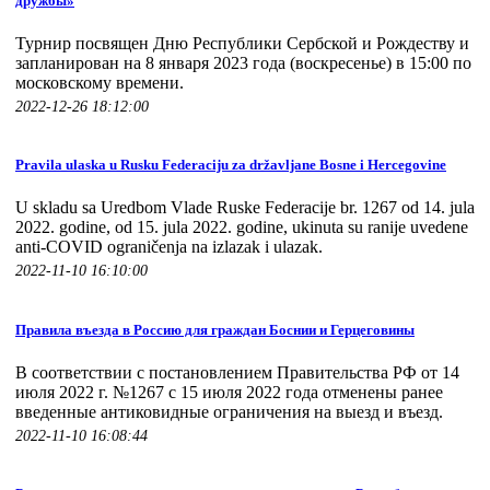
дружбы»
Турнир посвящен Дню Республики Сербской и Рождеству и
запланирован на 8 января 2023 года (воскресенье) в 15:00 по
московскому времени.
2022-12-26 18:12:00
Pravila ulaska u Rusku Federaciju za državljane Bosne i Hercegovine
U skladu sa Uredbom Vlade Ruske Federacije br. 1267 od 14. jula
2022. godine, od 15. jula 2022. godine, ukinuta su ranije uvedene
anti-COVID ograničenja na izlazak i ulazak.
2022-11-10 16:10:00
Правила въезда в Россию для граждан Боснии и Герцеговины
В соответствии с постановлением Правительства РФ от 14
июля 2022 г. №1267 с 15 июля 2022 года отменены ранее
введенные антиковидные ограничения на выезд и въезд.
2022-11-10 16:08:44