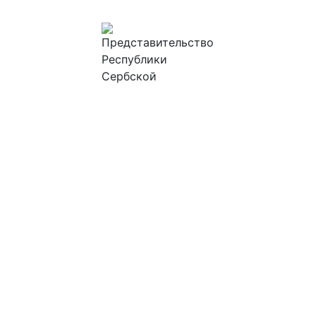
ПРЕДСТАВИТЕЛЬСТВО
РЕСПУБЛИКИ СЕРБСКОЙ В
РОССИЙСКОЙ ФЕДЕРАЦИИ
ГЛАВНАЯ
ТУРИЗМ
НОВОСТИ
ИНВЕСТИЦИИ
ПРОЕКТЫ