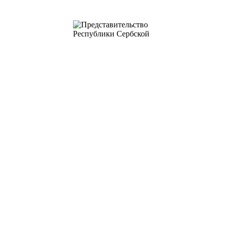
ПРЕДСТАВИТЕЛЬСТВО РЕСПУБЛИКИ
СЕРБСКОЙ В РОССИЙСКОЙ
ФЕДЕРАЦИИ
ГЛАВНАЯ
ТУРИЗМ
НОВОСТИ